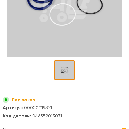
Под заказ
Артикул:
00000019351
Код детали:
046552013071