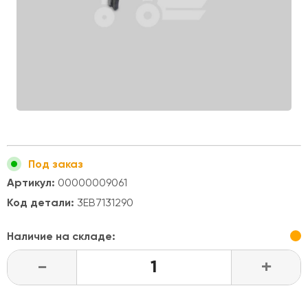
Под заказ
Артикул:
00000009061
Код детали:
3EB7131290
Наличие на складе:
-
+