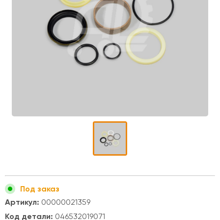
Под заказ
Артикул:
00000021359
Код детали:
046532019071