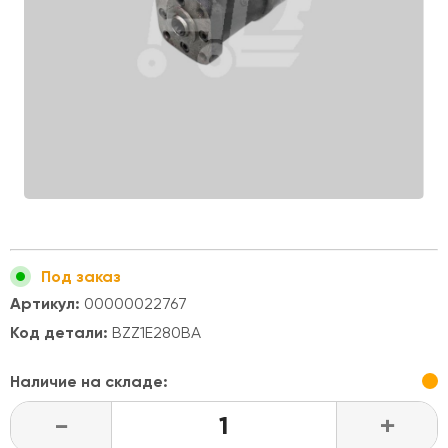
Под заказ
Артикул:
00000022767
Код детали:
BZZ1E280BA
Наличие на складе:
-
+