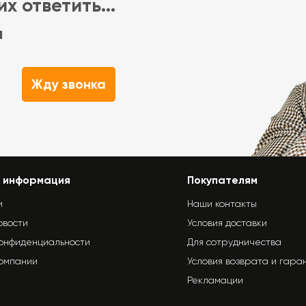
х ответить...
м
Жду звонка
 информация
Покупателям
и
Наши контакты
овости
Условия доставки
конфиденциальности
Для сотрудничества
компании
Условия возврата и гара
Рекламации