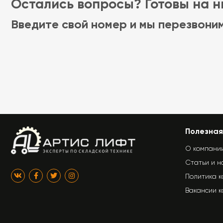
Остались вопросы? Готовы на ни
Введите свой номер и мы перезвони
Полезная
О компани
Статьи и н
Политика 
Вакансии 