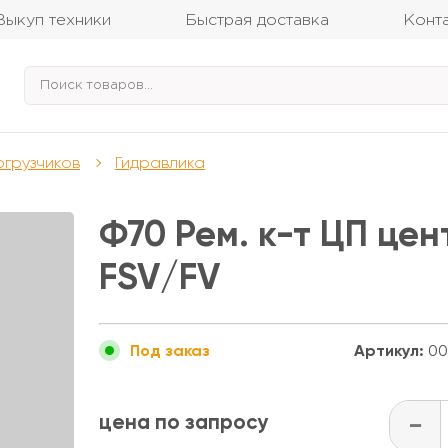
Выкуп техники
Быстрая доставка
Конт
огрузчиков
Гидравлика
Ф70 Рем. к-т ЦП цен
FSV/FV
Артикул:
00
Под заказ
цена по запросу
-