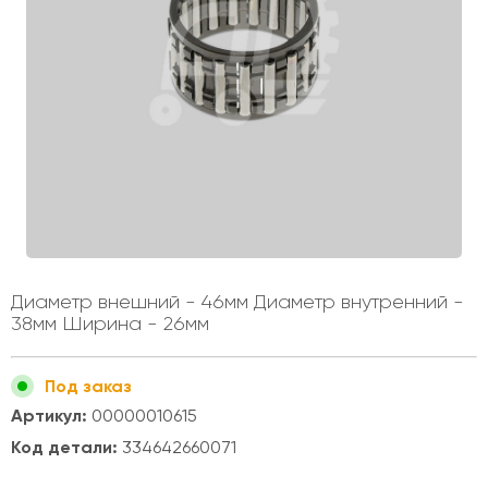
Диаметр внешний - 46мм Диаметр внутренний -
38мм Ширина - 26мм
Под заказ
Артикул:
00000010615
Код детали:
334642660071