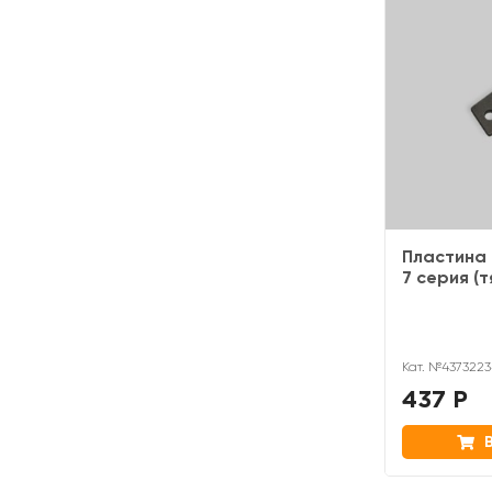
Пластина
7 серия (т
Кат. №4373223
437 Р
В