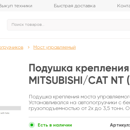
Выкуп техники
Быстрая доставка
Конт
огрузчиков
Мост управляемый
Подушка крепления
MITSUBISHI/CAT NT (2
Подушка крепления моста управляемого
Устанавливался на автопогрузчики с бе
грузоподъемностью от 2х до 3,5 тонн. 
Артикул
Есть в наличии