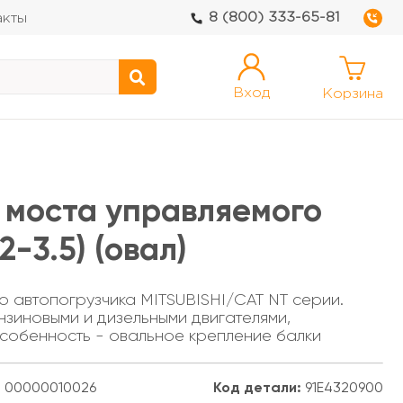
8 (800) 333-65-81
акты
Вход
Корзина
 моста управляемого
-3.5) (овал)
 автопогрузчика MITSUBISHI/CAT NT серии.
нзиновыми и дизельными двигателями,
Особенность - овальное крепление балки
:
00000010026
Код детали:
91E4320900