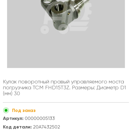
Кулак поворотный правый управляемого моста
погрузчика TCM FHD15T3Z. Размеры: Диаметр D1
(мм) 30
Под заказ
Артикул:
00000005133
Код детали:
20A7432502