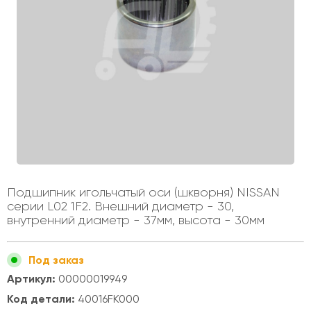
Подшипник игольчатый оси (шкворня) NISSAN
серии L02 1F2. Внешний диаметр - 30,
внутренний диаметр - 37мм, высота - 30мм
Под заказ
Артикул:
00000019949
Код детали:
40016FK000