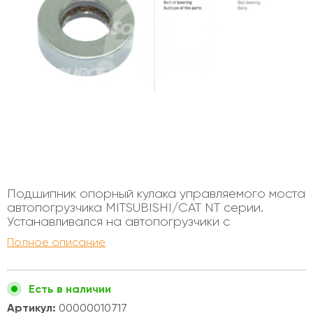
Подшипник опорный кулака управляемого моста
автопогрузчика MITSUBISHI/CAT NT серии.
Устанавливался на автопогрузчики с
бензиновыми и дизельными двигателями,
Полное описание
грузоподъемностью от 1 до 1,8 тонн. Внутренний
диаметр - 25мм Внешний диаметр - 48мм Высота
- 16мм 108905
Есть в наличии
Артикул:
00000010717