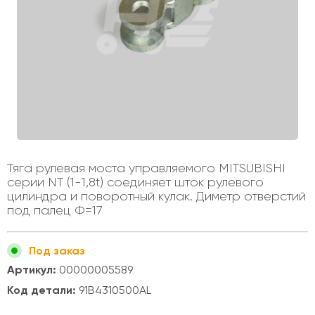
Тяга рулевая моста управляемого MITSUBISHI
серии NT (1-1,8t) соединяет шток рулевого
цилиндра и поворотный кулак. Диметр отверстий
под палец Ф=17
Под заказ
Артикул:
00000005589
Код детали:
91B4310500AL