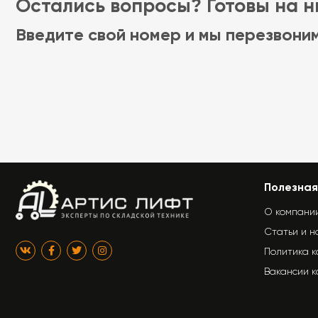
Остались вопросы? Готовы на ни
Введите свой номер и мы перезвони
Полезная
О компани
Статьи и н
Политика 
Вакансии 