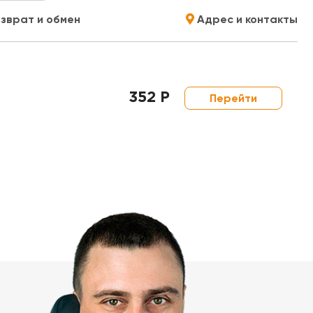
зврат и обмен
Адрес и контакты
352 Р
Перейти