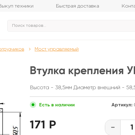
Выкуп техники
Быстрая доставка
Конт
огрузчиков
Мост управляемый
Втулка крепления У
Высота - 38,5мм Диаметр внешний - 58,
Артикул:
Есть в наличии
171 Р
-