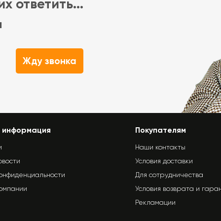
х ответить...
м
Жду звонка
 информация
Покупателям
и
Наши контакты
овости
Условия доставки
конфиденциальности
Для сотрудничества
компании
Условия возврата и гара
Рекламации