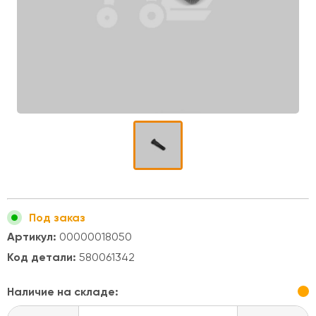
Под заказ
Артикул:
00000018050
Код детали:
580061342
Наличие на складе: