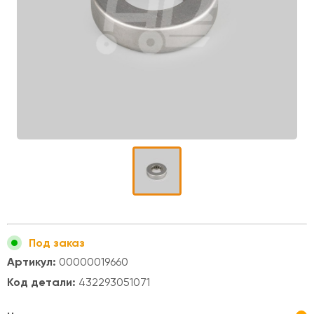
Под заказ
Артикул:
00000019660
Код детали:
432293051071