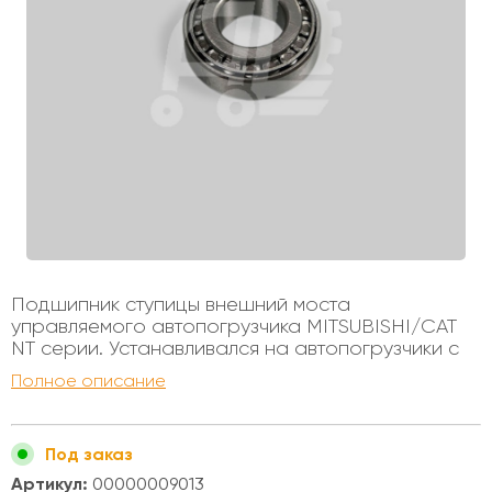
Подшипник ступицы внешний моста
управляемого автопогрузчика MITSUBISHI/CAT
NT серии. Устанавливался на автопогрузчики с
бензиновыми и дизельными двигателями,
Полное описание
грузоподъемностью от 1 до 1,8 тонн. Внутренний
диаметр - 30мм Внешний диаметр - 62мм
Высота - 17,5мм
Под заказ
Артикул:
00000009013