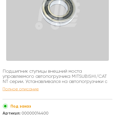
Подшипник ступицы внешний моста
управляемого автопогрузчика MITSUBISHI/CAT
NT серии. Устанавливался на автопогрузчики с
бензиновыми и дизельными двигателями,
Полное описание
грузоподъемностью от 4х до 5 тонн. Внутренний
диаметр - 45мм Внешний диаметр - 75мм Высота
- 25мм
Под заказ
Артикул:
00000014400