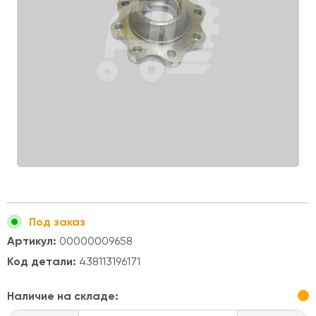
Под заказ
Артикул:
00000009658
Код детали:
438113196171
Наличие на складе: