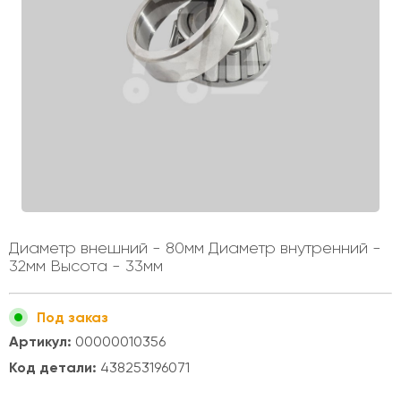
Диаметр внешний - 80мм Диаметр внутренний -
32мм Высота - 33мм
Под заказ
Артикул:
00000010356
Код детали:
438253196071