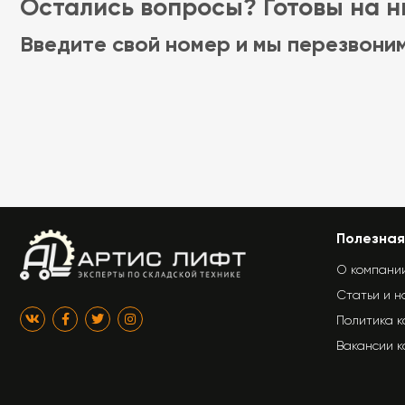
Остались вопросы? Готовы на ни
Введите свой номер и мы перезвони
Полезная
О компани
Статьи и н
Политика 
Вакансии 