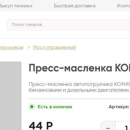
Выкуп техники
Быстрая доставка
Конт
огрузчиков
Мост управляемый
Пресс-масленка KO
Пресс-масленка автопогрузчика KOMATS
бензиновыми и дизельными двигателями.
Артикул:
Есть в наличии
44 Р
-