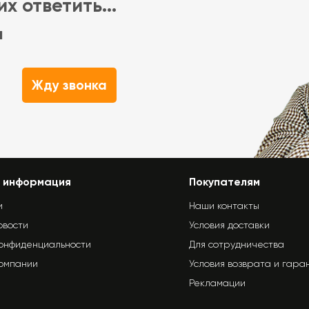
х ответить...
м
Жду звонка
 информация
Покупателям
и
Наши контакты
овости
Условия доставки
конфиденциальности
Для сотрудничества
компании
Условия возврата и гара
Рекламации