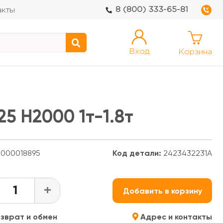
8 (800) 333-65-81
акты
Вход
Корзина
5 H2000 1т-1.8т
000018895
Код детали:
2423432231A
+
Добавить в корзину
зврат и обмен
Адрес и контакты