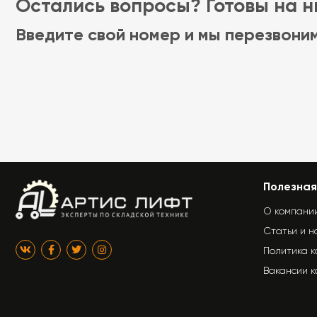
Остались вопросы? Готовы на ни
Введите свой номер и мы перезвони
Полезная
О компани
Статьи и н
Политика 
Вакансии 