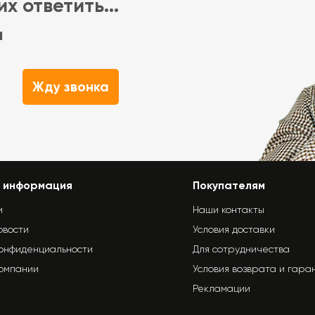
х ответить...
м
Жду звонка
 информация
Покупателям
и
Наши контакты
овости
Условия доставки
конфиденциальности
Для сотрудничества
компании
Условия возврата и гара
Рекламации