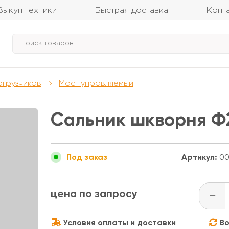
Выкуп техники
Быстрая доставка
Конт
огрузчиков
Мост управляемый
Сальник шкворня Ф2
Артикул:
00
Под заказ
цена по запросу
-
Условия оплаты и доставки
Во