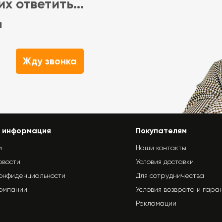
х ответить...
м
Жду звонка
 информация
Покупателям
и
Наши контакты
овости
Условия доставки
конфиденциальности
Для сотрудничества
компании
Условия возврата и гара
Рекламации