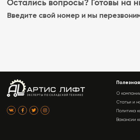
Остались вопросы? Готовы на ни
Введите свой номер и мы перезвони
Полезная
О компани
Статьи и н
Политика 
Вакансии 