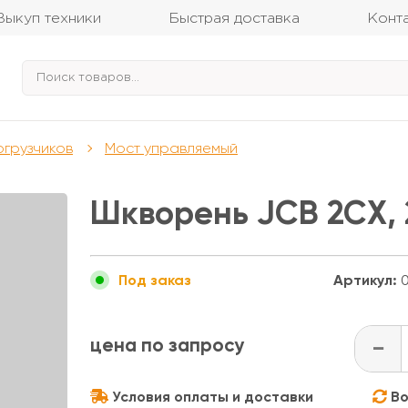
Выкуп техники
Быстрая доставка
Конт
огрузчиков
Мост управляемый
Шкворень JCB 2CX, 2
Артикул:
0
Под заказ
цена по запросу
-
Условия оплаты и доставки
Во