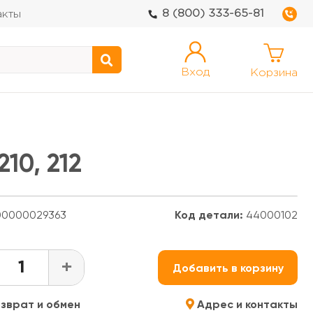
8 (800) 333-65-81
акты
Вход
Корзина
10, 212
0000029363
Код детали:
44000102
+
Добавить в корзину
зврат и обмен
Адрес и контакты