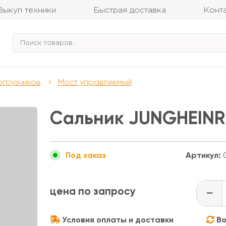
Выкуп техники
Быстрая доставка
Конт
огрузчиков
Мост управляемый
Сальник JUNGHEINR
Артикул:
0
Под заказ
цена по запросу
-
Условия оплаты и доставки
Во