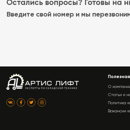
Остались вопросы? Готовы на ни
Введите свой номер и мы перезвони
Полезная
О компани
Статьи и н
Политика 
Вакансии 