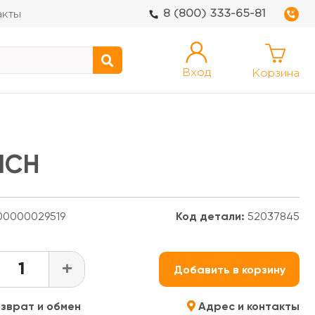
8 (800) 333-65-81
акты
Вход
Корзина
ICH
0000029519
Код детали:
52037845
+
Добавить в корзину
зврат и обмен
Адрес и контакты