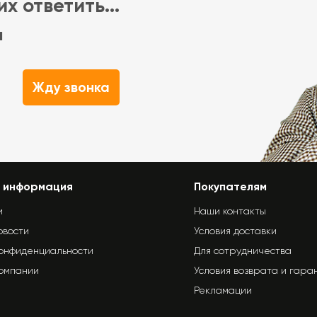
х ответить...
м
Жду звонка
 информация
Покупателям
и
Наши контакты
овости
Условия доставки
конфиденциальности
Для сотрудничества
компании
Условия возврата и гара
Рекламации