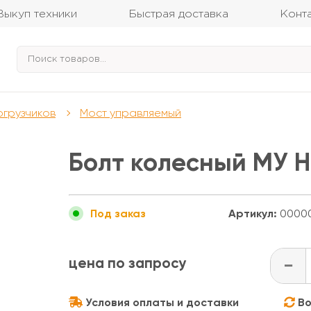
Выкуп техники
Быстрая доставка
Конт
огрузчиков
Мост управляемый
Болт колесный МУ HC
Артикул:
00000
Под заказ
цена по запросу
-
Условия оплаты и доставки
Во