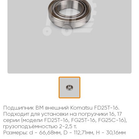
Подшипник ВМ внешний Komatsu FD25T-16.
Подходит для установки на погрузчики 16, 17
серии (модели FD25T-16, FG25T-16, FG25C-16),
грузоподъёмностью 2-2,5 т.
Размеры: d - 66,68мм, D - 112,71мм, H - 30,16мм