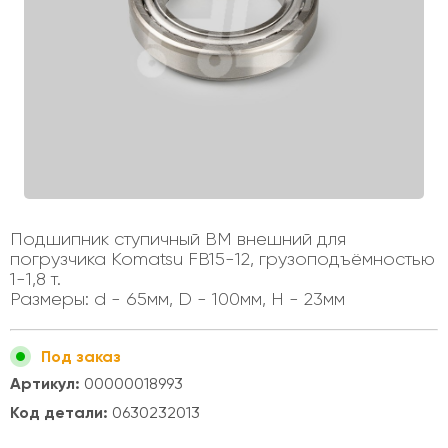
Подшипник ступичный ВМ внешний для
погрузчика Komatsu FB15-12, грузоподъёмностью
1-1,8 т.
Размеры: d - 65мм, D - 100мм, H - 23мм
Под заказ
Артикул:
00000018993
Код детали:
0630232013