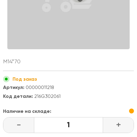
М14*70
Под заказ
Артикул:
00000011218
Код детали:
216G302061
Наличие на складе:
-
+