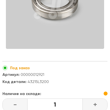
Под заказ
Артикул:
00000012921
Код детали:
43215L3200
Наличие на складе:
-
+