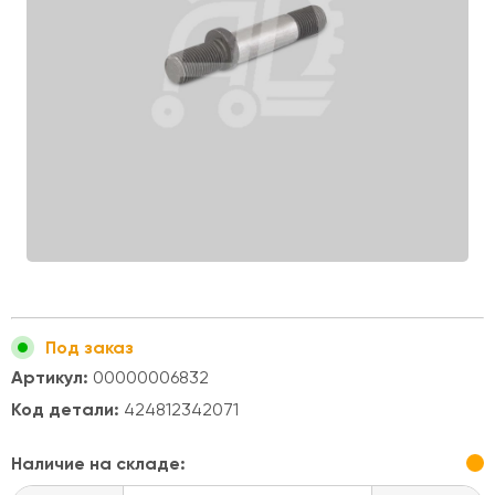
Под заказ
Артикул:
00000006832
Код детали:
424812342071
Наличие на складе: