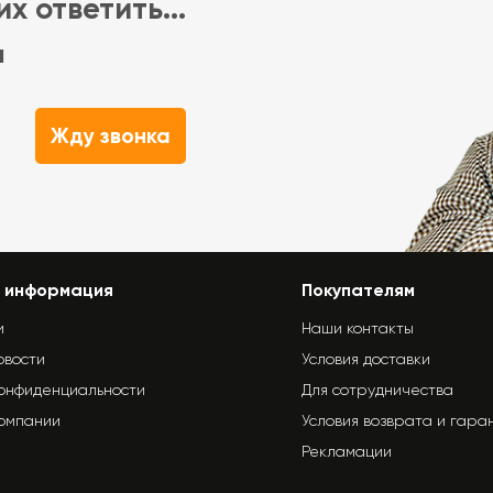
х ответить...
м
Жду звонка
 информация
Покупателям
и
Наши контакты
овости
Условия доставки
конфиденциальности
Для сотрудничества
компании
Условия возврата и гара
Рекламации