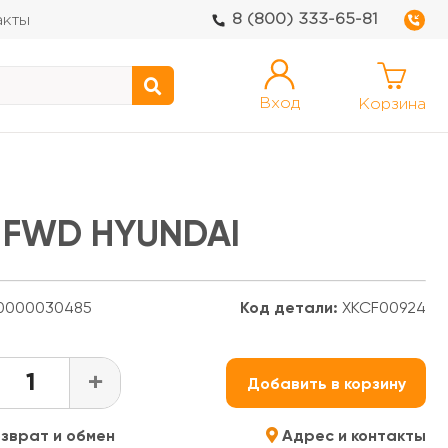
8 (800) 333-65-81
акты
Вход
Корзина
 FWD HYUNDAI
0000030485
Код детали:
XKCF00924
+
Добавить в корзину
зврат и обмен
Адрес и контакты