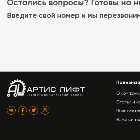
Остались вопросы? Готовы на ни
Введите свой номер и мы перезвони
Полезная
О компани
Статьи и н
Политика 
Вакансии 