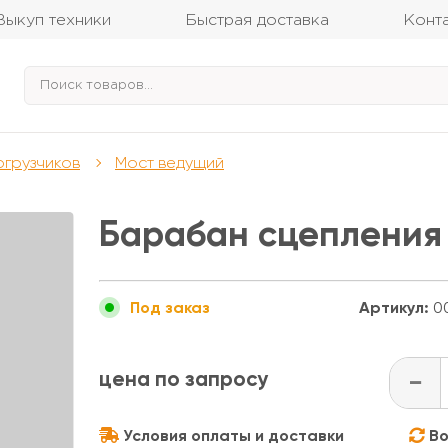
Выкуп техники
Быстрая доставка
Конт
огрузчиков
Мост ведущий
Барабан сцепления
Артикул:
0
Под заказ
цена по запросу
-
Условия оплаты и доставки
Во