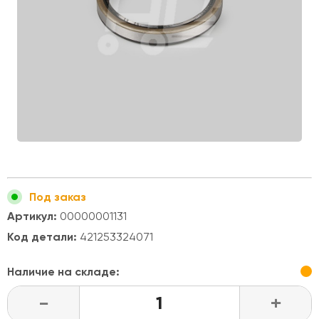
Под заказ
Артикул:
00000001131
Код детали:
421253324071
Наличие на складе:
-
+