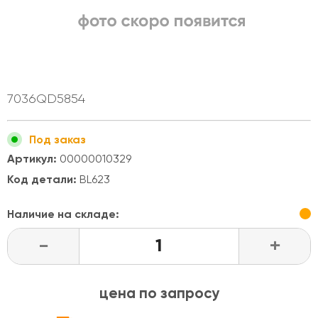
7036QD5854
Под заказ
Артикул:
00000010329
Код детали:
BL623
Наличие на складе:
-
+
цена по запросу