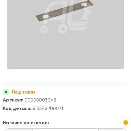
Под заказ
Артикул:
00000003042
Код детали:
612342200071
Наличие на складе: