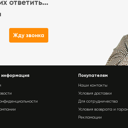
х ответить...
м
Жду звонка
 информация
Покупателям
и
Наши контакты
овости
Условия доставки
конфиденциальности
Для сотрудничества
компании
Условия возврата и гара
Рекламации