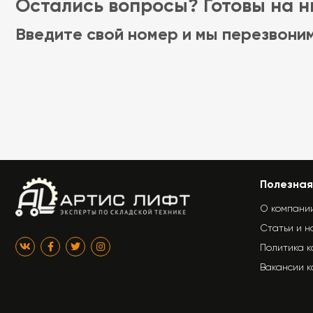
Остались вопросы? Готовы на ни
Введите свой номер и мы перезвони
Полезная
О компани
Статьи и н
Политика 
Вакансии 