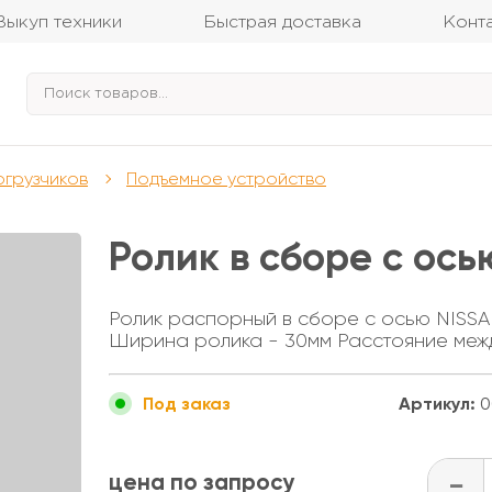
Выкуп техники
Быстрая доставка
Конт
огрузчиков
Подъемное устройство
Ролик в сборе с ось
Ролик распорный в сборе с осью NISSA
Ширина ролика - 30мм Расстояние межд
Артикул:
0
Под заказ
цена по запросу
-