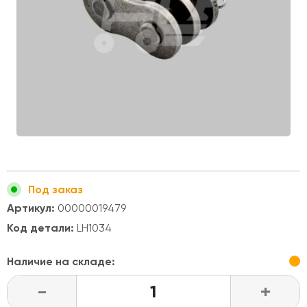
Под заказ
Артикул:
00000019479
Код детали:
LH1034
Наличие на складе:
-
+