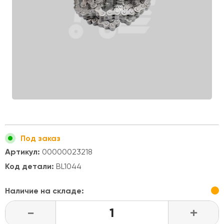
Под заказ
Артикул:
00000023218
Код детали:
BL1044
Наличие на складе:
-
+