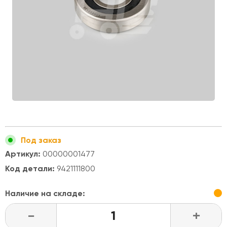
Под заказ
Артикул:
00000001477
Код детали:
9421111800
Наличие на складе:
-
+