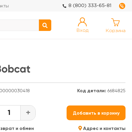
8 (800) 333-65-81
акты
Вход
Корзина
Bobcat
00000030418
Код детали:
6684825
+
Добавить в корзину
зврат и обмен
Адрес и контакты