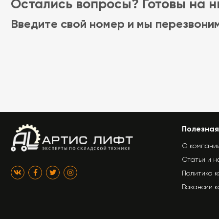
Остались вопросы? Готовы на ни
Введите свой номер и мы перезвони
Полезная
О компани
Статьи и н
Политика 
Вакансии 