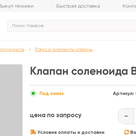
Выкуп техники
Быстрая доставка
Конт
огрузчиков
Рама и элементы кабины
Клапан соленоида 
Артикул:
Под заказ
цена по запросу
-
Условия оплаты и доставки
Во