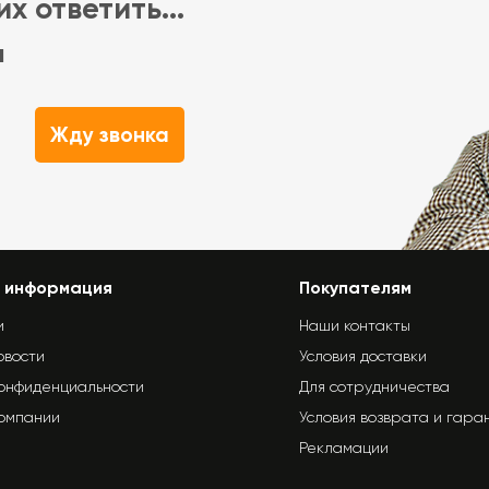
х ответить...
м
Жду звонка
 информация
Покупателям
и
Наши контакты
овости
Условия доставки
конфиденциальности
Для сотрудничества
компании
Условия возврата и гара
Рекламации