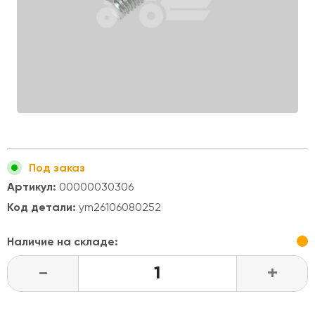
Под заказ
Артикул:
00000030306
Код детали:
ym26106080252
Наличие на складе:
-
+