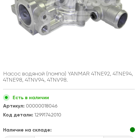
Насос водяной (помпа) YANMAR 4TNE92, 4TNE94,
4TNE98, 4TNV94, 4TNV98.
Есть в наличии
Артикул:
00000018046
Код детали:
12991742010
Наличие на складе: