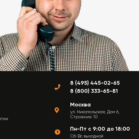
8 (495) 445-02-65
8 (800) 333-65-81
Москва
ул. Никопольская, Дом 6,
Строение 10
нтии
Пн-Пт с 9:00 до 18:00
Сб-Вс выходной