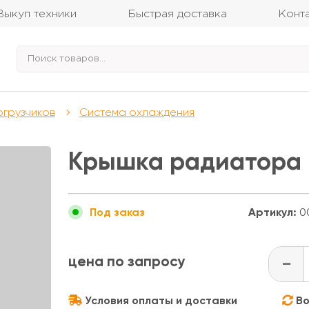
Выкуп техники
Быстрая доставка
Конт
огрузчиков
Система охлаждения
Крышка радиатора M
Артикул:
0
Под заказ
цена по запросу
-
Условия оплаты и доставки
Во