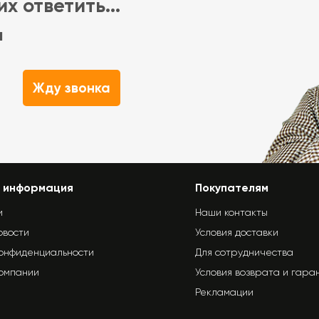
х ответить...
м
Жду звонка
 информация
Покупателям
и
Наши контакты
овости
Условия доставки
конфиденциальности
Для сотрудничества
компании
Условия возврата и гара
Рекламации