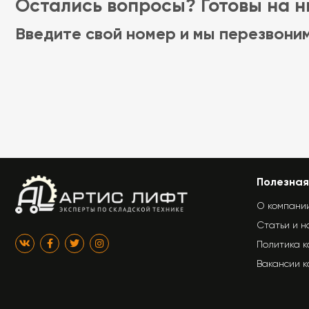
Остались вопросы? Готовы на ни
Введите свой номер и мы перезвони
Полезная
О компани
Статьи и н
Политика 
Вакансии 