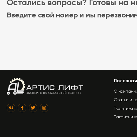
Остались вопросы? Готовы на ни
Введите свой номер и мы перезвони
Полезная
О компани
Статьи и н
Политика 
Вакансии 