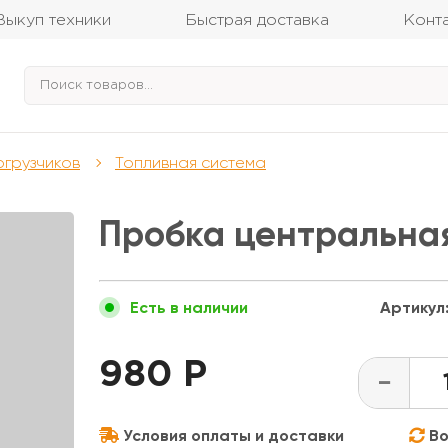
Выкуп техники
Быстрая доставка
Конт
огрузчиков
Топливная система
Пробка центральна
Артикул
Есть в наличии
980 Р
-
Условия оплаты и доставки
Во