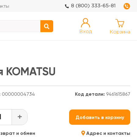
8 (800) 333-65-81
акты
Вход
Корзина
я KOMATSU
:
00000004734
Код детали:
9461615867
+
Добавить в корзину
зврат и обмен
Адрес и контакты