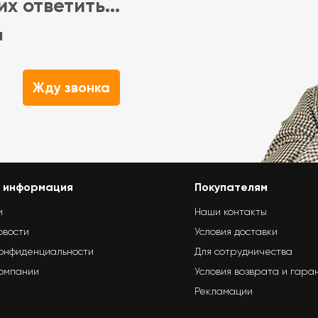
х ответить...
м
Жду звонка
 информация
Покупателям
и
Наши контакты
овости
Условия доставки
конфиденциальности
Для сотрудничества
компании
Условия возврата и гара
Рекламации