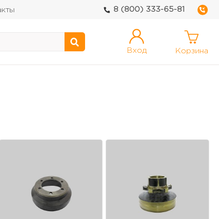
8 (800) 333-65-81
акты
Вход
Корзина