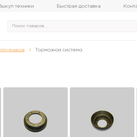
Выкуп техники
Быстрая доставка
Конт
огрузчиков
Тормозная система