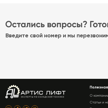
Остались вопросы? Готов
Введите свой номер и мы перезвони
Полезная
О компани
Статьи и н