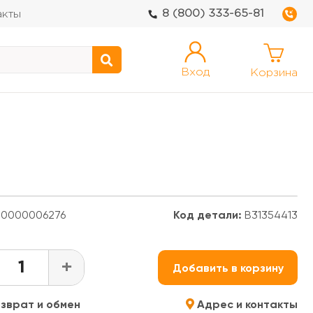
8 (800) 333-65-81
акты
Вход
Корзина
0000006276
Код детали:
В31354413
+
Добавить в корзину
зврат и обмен
Адрес и контакты