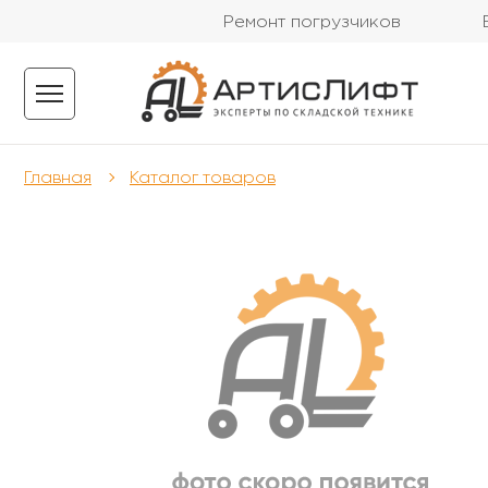
Ремонт погрузчиков
Главная
Каталог товаров