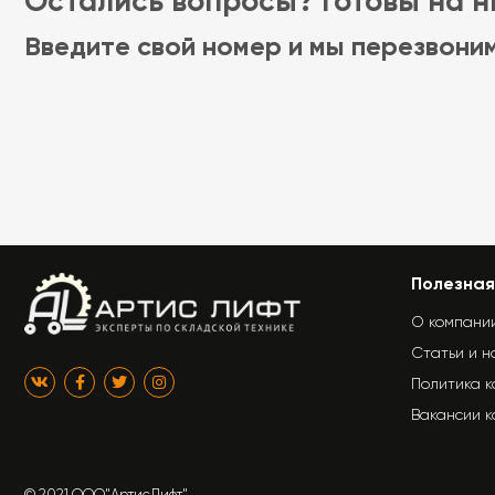
Остались вопросы? Готовы на ни
Введите свой номер и мы перезвони
Полезная
О компани
Статьи и н
Политика 
Вакансии 
© 2021 ООО"АртисЛифт"