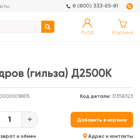
8 (800) 333-65-81
акты
Вход
Корзина
дров (гильза) Д2500К
00000018815
Код детали:
31358323
+
Добавить в корзину
зврат и обмен
Адрес и контакты