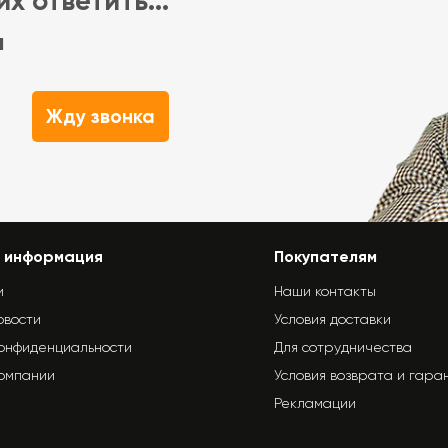
х ответить...
м
Жду звонка
 информация
Покупателям
и
Наши контакты
овости
Условия доставки
конфиденциальности
Для сотрудничества
компании
Условия возврата и гара
Рекламации