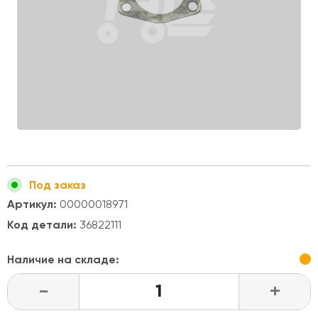
Под заказ
Артикул:
00000018971
Код детали:
36822111
Наличие на складе:
-
+