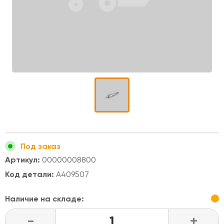
Под заказ
Артикул:
00000008800
Код детали:
A409507
Наличие на складе:
-
+