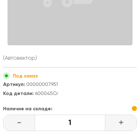
(Автовектор)
Под заказ
Артикул:
00000007951
Код детали:
600045Cr
Наличие на складе:
-
+