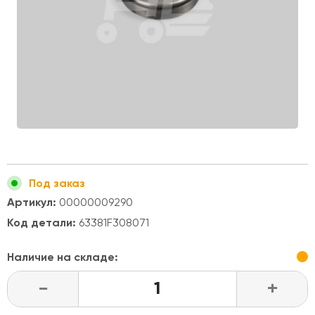
Под заказ
Артикул:
00000009290
Код детали:
63381F308071
Наличие на складе:
-
+