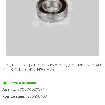
Подшипник привода насоса гидравлики NISSAN
K15, K21, K25, H15, H20, H25
Есть в наличии
Артикул:
00000020574
Код детали:
1235450K00