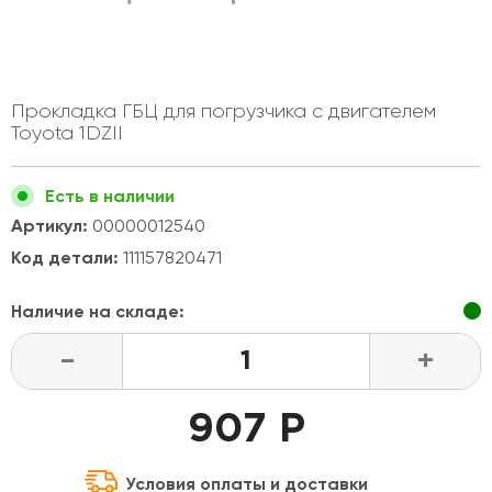
Прокладка ГБЦ для погрузчика с двигателем
Toyota 1DZII
Есть в наличии
Артикул:
00000012540
Код детали:
111157820471
Наличие на складе:
-
+
907 Р
Условия оплаты и доставки